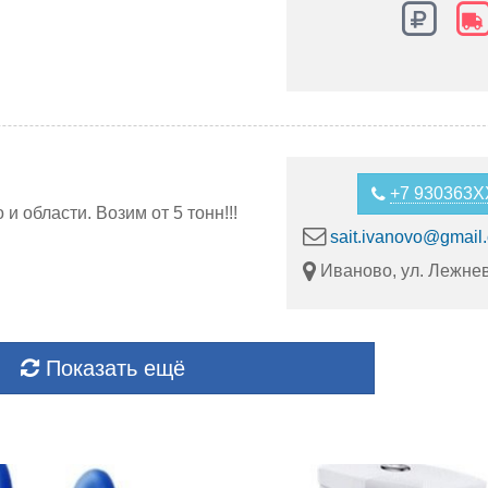
+7 930363
 области. Возим от 5 тонн!!!
sait.ivanovo@gmail
Иваново, ул. Лежнев
Показать ещё