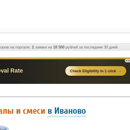
казов на портале:
2
заявки на
18 500
рублей за последние 30 дней.
алы и смеси
в Иваново