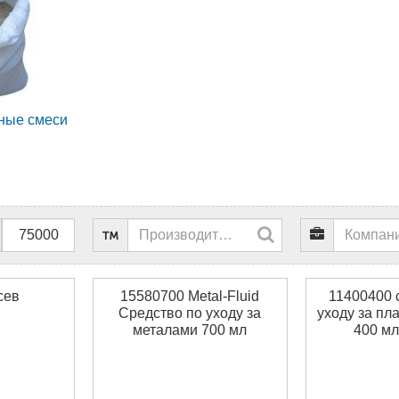
ьные смеси
сев
15580700 Metal-Fluid
11400400 
Средство по уходу за
уходу за пла
металами 700 мл
400 мл