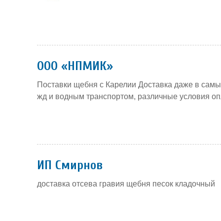
ООО «НПМИК»
Поставки щебня с Карелии Доставка даже в сам
жд и водным транспортом, различные условия оп
ИП Смирнов
доставка отсева гравия щебня песок кладочный