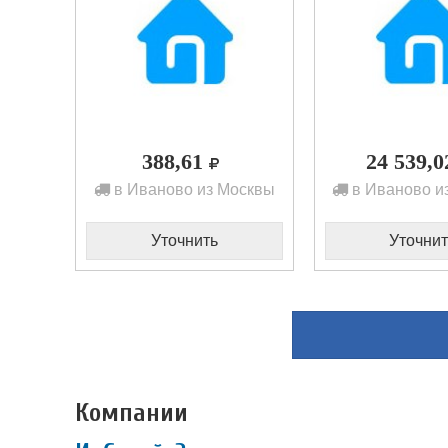
388,61
24 539,
в Иваново из Москвы
в Иваново и
Уточнить
Уточнит
Компании