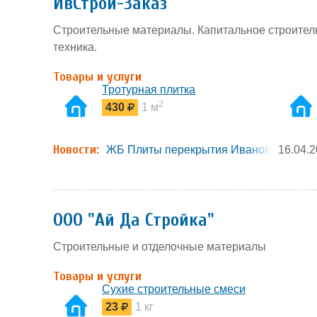
ИвСтрой-Заказ
Строительные материалы. Капитальное строитель
техника.
Товары и услуги
Тротурная плитка
2
430
1 м
Новости:
ЖБ Плиты перекрытия Иваново
16.04.
ООО "Ай Да Стройка"
Строительные и отделочные материалы
Товары и услуги
Сухие строительные смеси
23
1 кг