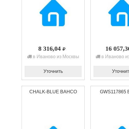
8 316,04
16 057,
в Иваново из Москвы
в Иваново и
Уточнить
Уточнит
CHALK-BLUE BAHCO
GWS117865