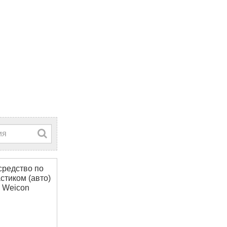
средство по
стиком (авто)
 Weicon