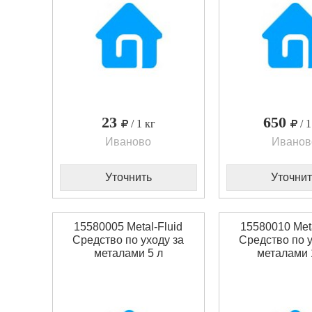
23
650
/ 1 кг
/ 
Иваново
Иванов
Уточнить
Уточнит
15580005 Metal-Fluid
15580010 Meta
Средство по уходу за
Средство по у
металами 5 л
металами 