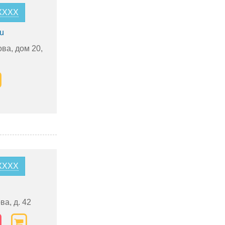
1XXXX
ru
ва, дом 20,
7XXXX
а, д. 42