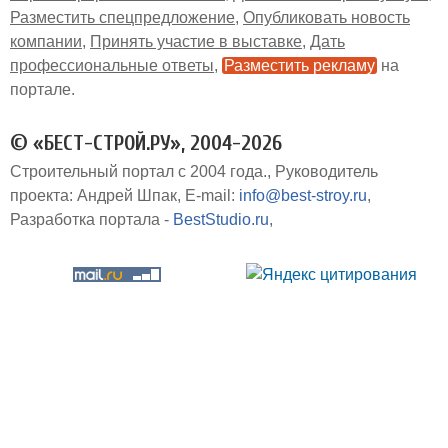
Разместить спецпредложение
Опубликовать новость
компании
Принять участие в выставке
Дать
профессиональные ответы
Разместить рекламу
на
портале
© «БЕСТ-СТРОЙ.РУ», 2004-2026
Строительный портал с 2004 года.
Руководитель
проекта: Андрей Шпак
E-mail:
info@best-stroy.ru
Разработка портала -
BestStudio.ru