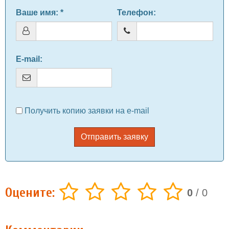
Ваше имя
: *
Телефон
:
E-mail
:
Получить копию заявки на e-mail
Отправить заявку
Оцените:
0
/
0