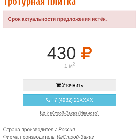
Тротурная плитка
Срок актуальности предложения истёк.
430
2
1 м
Уточнить
+7 (4932) 21XXXX
ИвСтрой-Заказ (Иваново)
Страна производитель:
Россия
Фирма производитель:
ИвСтрой-Заказ