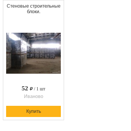
Стеновые строительные
блоки.
52
/ 1 шт
Иваново
Купить