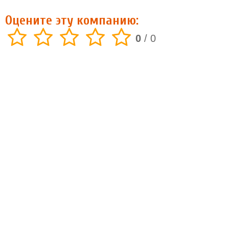
Оцените эту компанию:
0
/
0