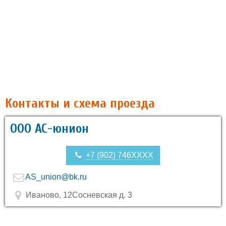
Контакты и схема проезда
ООО АС-юнион
+7 (902) 746XXXX
AS_union@bk.ru
Иваново, 12Сосневская д. 3