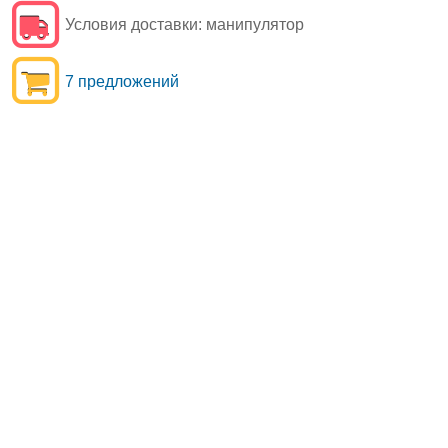
Условия доставки:
манипулятор
7 предложений