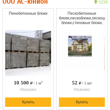
ООО АС-юнион
1218
Пенобетонные блоки
Пескобетонные
блоки,пескоблоки,пескоце
блоки,стеновые блоки,
10 500
52
3
/ 1 м
/ 1 шт
Иваново
Иваново
Купить
Купить