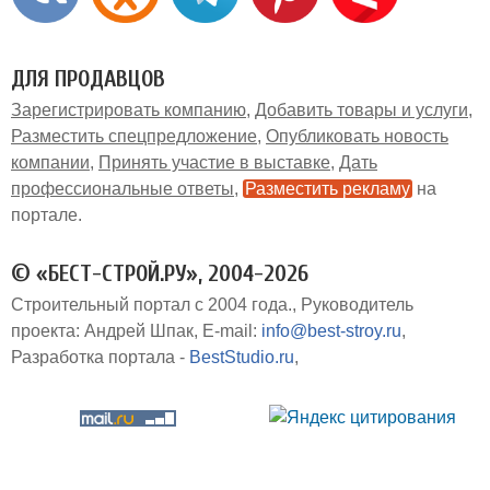
ДЛЯ ПРОДАВЦОВ
Зарегистрировать компанию
Добавить товары и услуги
Разместить спецпредложение
Опубликовать новость
компании
Принять участие в выставке
Дать
профессиональные ответы
Разместить рекламу
на
портале
© «БЕСТ-СТРОЙ.РУ», 2004-2026
Строительный портал с 2004 года.
Руководитель
проекта: Андрей Шпак
E-mail:
info@best-stroy.ru
Разработка портала -
BestStudio.ru