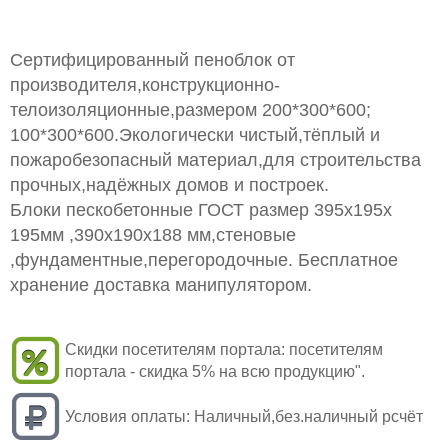
Сертифицированный пеноблок от
производителя,конструкционно-
телоизоляционные,размером 200*300*600;
100*300*600.Экологически чистый,тёплый и
пожаробезопасный материал,для строительства
прочных,надёжных домов и построек.
Блоки пескобетонные ГОСТ размер 395x195x
195мм ,390x190x188 мм,стеновые
,фундаментные,перегородочные. Бесплатное
хранение доставка манипулятором.
Скидки посетителям портала:
посетителям
портала - скидка 5% на всю продукцию".
Условия оплаты:
Наличный,без.наличный рсчёт