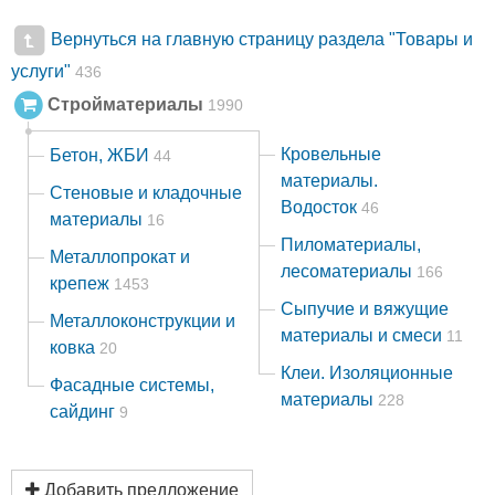
Вернуться на главную страницу раздела "Товары и
услуги"
436
Стройматериалы
1990
Кровельные
Бетон, ЖБИ
44
материалы.
Стеновые и кладочные
Водосток
46
материалы
16
Пиломатериалы,
Металлопрокат и
лесоматериалы
166
крепеж
1453
Сыпучие и вяжущие
Металлоконструкции и
материалы и смеси
11
ковка
20
Клеи. Изоляционные
Фасадные системы,
материалы
228
сайдинг
9
Добавить предложение