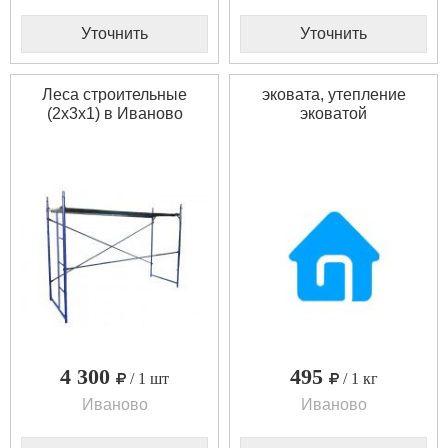
Уточнить
Уточнить
Леса строительные
эковата, утепление
(2х3х1) в Иваново
эковатой
4 300
495
/ 1 шт
/ 1 кг
Иваново
Иваново