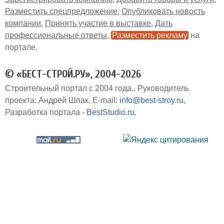
Разместить спецпредложение
Опубликовать новость
компании
Принять участие в выставке
Дать
профессиональные ответы
Разместить рекламу
на
портале
© «БЕСТ-СТРОЙ.РУ», 2004-2026
Строительный портал с 2004 года.
Руководитель
проекта: Андрей Шпак
E-mail:
info@best-stroy.ru
Разработка портала -
BestStudio.ru