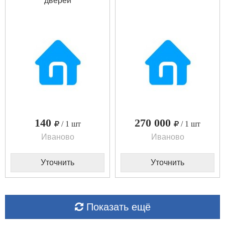
дверей
140
270 000
/ 1 шт
/ 1 шт
Иваново
Иваново
Уточнить
Уточнить
Показать ещё