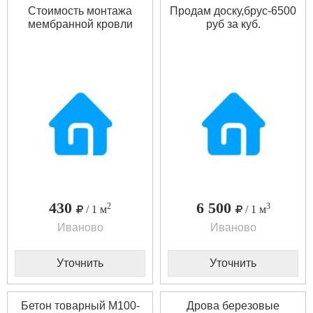
Стоимость монтажа
Продам доску,брус-6500
мембранной кровли
руб за куб.
430
6 500
2
3
/ 1 м
/ 1 м
Иваново
Иваново
Уточнить
Уточнить
Бетон товарный М100-
Дрова березовые