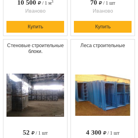
10 500
70
3
/ 1 м
/ 1 шт
Иваново
Иваново
Купить
Купить
Стеновые строительные
Леса строительные
блоки.
52
4 300
/ 1 шт
/ 1 шт