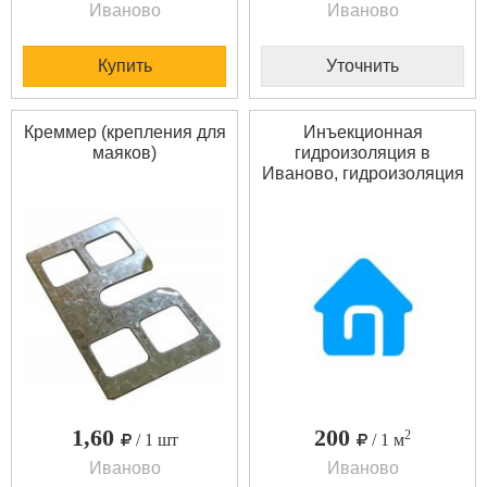
Иваново
Иваново
Купить
Уточнить
Креммер (крепления для
Инъекционная
маяков)
гидроизоляция в
Иваново, гидроизоляция
швов и трещин,
гидроизоляция
премыканий в бетоне
1,60
200
2
/ 1 шт
/ 1 м
Иваново
Иваново