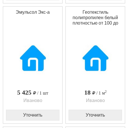
Эмульсол Экс-а
Геотекстиль
полипропилен белый
плотностью от 100 до
500 г. на м2
5 425
18
2
/ 1 шт
/ 1 м
Иваново
Иваново
Уточнить
Уточнить