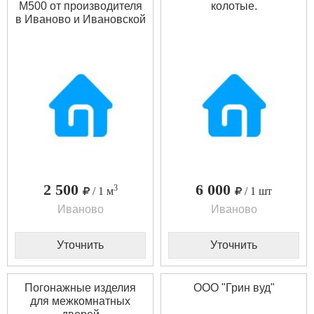
М500 от производителя
колотые.
в Иваново и Ивановской
области! Гарантия
качества!
2 500
6 000
3
/ 1 м
/ 1 шт
Иваново
Иваново
Уточнить
Уточнить
Погонажные изделия
ООО "Грин вуд"
для межкомнатных