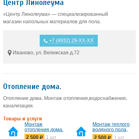
Центр Линолеума
«Центр Линолеума» — специализированный
магазин напольных материалов для пола.
+7 (4932) 29-XX-XX
Иваново, ул. Велижская д.72
Отопление дома.
Отопление дома. Монтаж отопления,водоснабжения,
канализации.
Товары и услуги
Монтаж
Монтаж теплого
отопления дома.
водяного пола,
радиаторов
2 500
1 шт
2 500
1 шт