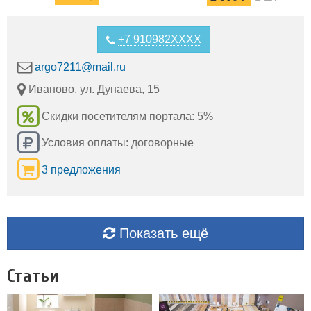
отопления.
+7 910982XXXX
argo7211@mail.ru
Иваново, ул. Дунаева, 15
Скидки посетителям портала: 5%
Условия оплаты: договорные
3 предложения
Показать ещё
Статьи