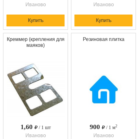
Иваново
Иваново
Купить
Купить
Креммер (крепления для
Резиновая плитка
маяков)
1,60
900
2
/ 1 шт
/ 1 м
Иваново
Иваново