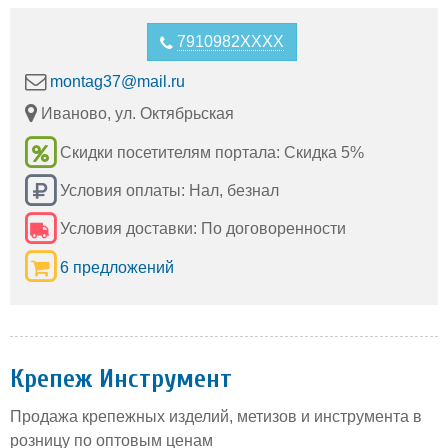
7910982XXXX
montag37@mail.ru
Иваново, ул. Октябрьская
Скидки посетителям портала: Скидка 5%
Условия оплаты: Нал, безнал
Условия доставки: По договоренности
6 предложений
Крепеж Инструмент
Продажа крепежных изделий, метизов и инструмента в
розницу по оптовым ценам