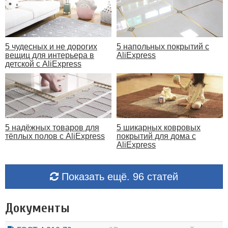
5 чудесных и не дорогих
5 напольных покрытий с
вещиц для интерьера в
AliExpress
детской с AliExpress
5 надёжных товаров для
5 шикарных ковровых
тёплых полов с AliExpress
покрытий для дома с
AliExpress
Показать ещё. 96 статей
Документы