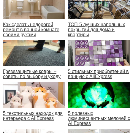
Как сделать недорогой
ТОП-5 лучших напольных
ремонт в ванной комнате
покрытий для дома и
своими руками
квартиры
Грязезащитные ковры –
5 стильных приобретений в
советы по выбору и уходу
ванную с AliExpress
5 текстильных находок для
5 полезных
интерьера с AliExpress
люминесцентных мелочей с
AliExpress