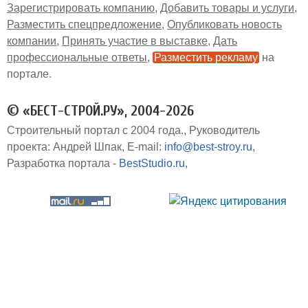
Зарегистрировать компанию
Добавить товары и услуги
Разместить спецпредложение
Опубликовать новость
компании
Принять участие в выставке
Дать
профессиональные ответы
Разместить рекламу
на
портале
© «БЕСТ-СТРОЙ.РУ», 2004-2026
Строительный портал с 2004 года.
Руководитель
проекта: Андрей Шпак
E-mail:
info@best-stroy.ru
Разработка портала -
BestStudio.ru